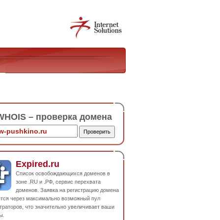
HOIS – проверка домена
Expired.ru
Список освобождающихся доменов в
зоне .RU и .РФ, сервис перехвата
доменов. Заявка на регистрацию домена
ется через максимально возможный пул
траторов, что значительно увеличивает ваши
ы.