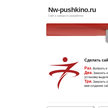
Nw-pushkino.ru
Сайт в процессе разработки
Сделать сай
Раз.
Выбрать и
Два.
Заказать х
установку выдел
Три.
Заказать с
вам создание са