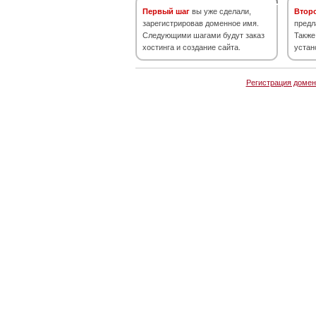
Первый шаг
вы уже сделали,
Втор
зарегистрировав доменное имя.
предл
Следующими шагами будут заказ
Также
хостинга и создание сайта.
устан
Регистрация домен