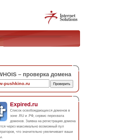
HOIS – проверка домена
Expired.ru
Список освобождающихся доменов в
зоне .RU и .РФ, сервис перехвата
доменов. Заявка на регистрацию домена
ется через максимально возможный пул
траторов, что значительно увеличивает ваши
ы.