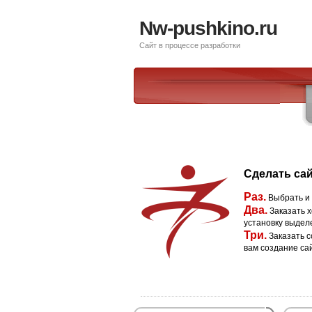
Nw-pushkino.ru
Сайт в процессе разработки
Сделать сай
Раз.
Выбрать и
Два.
Заказать х
установку выдел
Три.
Заказать с
вам создание са