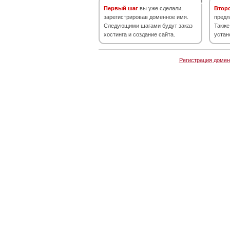
Первый шаг
вы уже сделали,
Втор
зарегистрировав доменное имя.
предл
Следующими шагами будут заказ
Также
хостинга и создание сайта.
устан
Регистрация домен