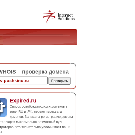
HOIS – проверка домена
Expired.ru
Список освобождающихся доменов в
зоне .RU и .РФ, сервис перехвата
доменов. Заявка на регистрацию домена
ется через максимально возможный пул
траторов, что значительно увеличивает ваши
ы.