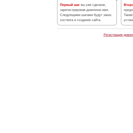
Первый шаг
вы уже сделали,
Втор
зарегистрировав доменное имя.
предл
Следующими шагами будут заказ
Также
хостинга и создание сайта.
устан
Регистрация домен