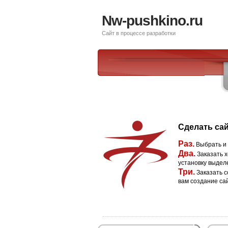
Nw-pushkino.ru
Сайт в процессе разработки
Сделать сай
Раз.
Выбрать и
Два.
Заказать х
установку выдел
Три.
Заказать с
вам создание са