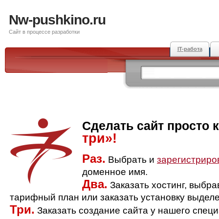
Nw-pushkino.ru
Сайт в процессе разработки
IT-работа
Сделать сайт просто 
три»!
Раз.
Выбрать и
зарегистриро
доменное имя.
Два.
Заказать хостинг, выбр
тарифный план или заказать установку выделе
Три.
Заказать создание сайта у нашего спец