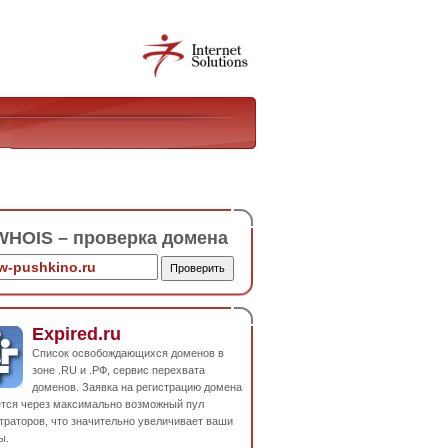
HOIS – проверка домена
Expired.ru
Список освобождающихся доменов в
зоне .RU и .РФ, сервис перехвата
доменов. Заявка на регистрацию домена
ется через максимально возможный пул
траторов, что значительно увеличивает ваши
ы.