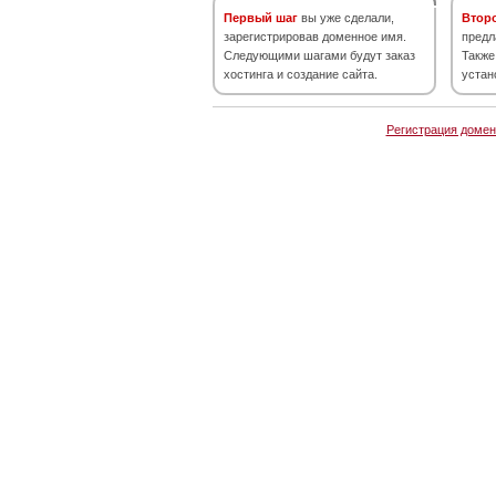
Первый шаг
вы уже сделали,
Втор
зарегистрировав доменное имя.
предл
Следующими шагами будут заказ
Также
хостинга и создание сайта.
устан
Регистрация домен