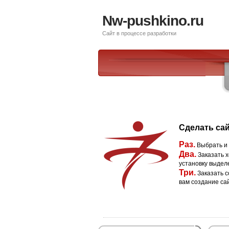
Nw-pushkino.ru
Сайт в процессе разработки
Сделать сай
Раз.
Выбрать и
Два.
Заказать х
установку выдел
Три.
Заказать с
вам создание са