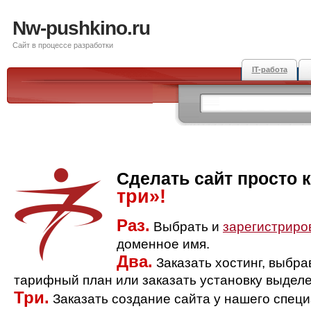
Nw-pushkino.ru
Сайт в процессе разработки
IT-работа
Сделать сайт просто 
три»!
Раз.
Выбрать и
зарегистриро
доменное имя.
Два.
Заказать хостинг, выбр
тарифный план или заказать установку выделе
Три.
Заказать создание сайта у нашего спец