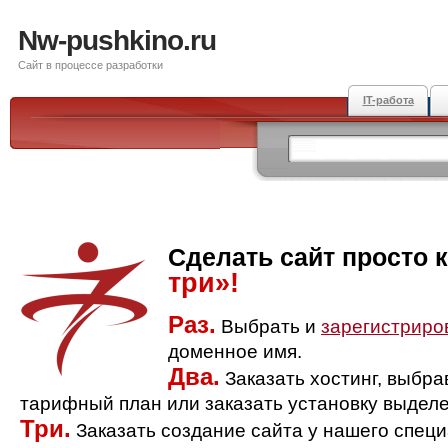
Nw-pushkino.ru
Сайт в процессе разработки
IT-работа
Сделать сайт просто 
три»!
Раз.
Выбрать и
зарегистриро
доменное имя.
Два.
Заказать хостинг, выбр
тарифный план или заказать установку выделе
Три.
Заказать создание сайта у нашего спец