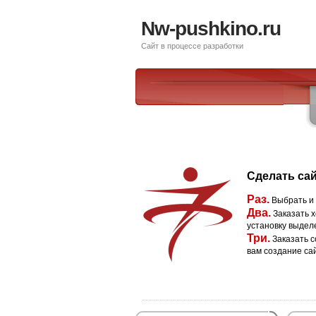
Nw-pushkino.ru
Сайт в процессе разработки
Сделать сай
Раз.
Выбрать и
Два.
Заказать х
установку выдел
Три.
Заказать с
вам создание са