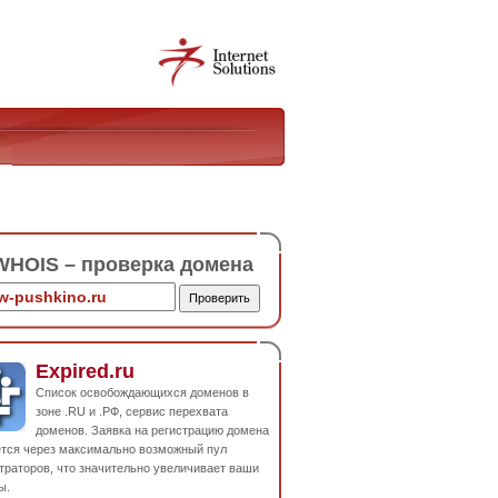
HOIS – проверка домена
Expired.ru
Список освобождающихся доменов в
зоне .RU и .РФ, сервис перехвата
доменов. Заявка на регистрацию домена
ется через максимально возможный пул
траторов, что значительно увеличивает ваши
ы.