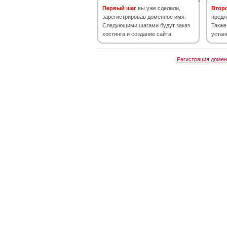
Первый шаг
вы уже сделали,
Втор
зарегистрировав доменное имя.
предл
Следующими шагами будут заказ
Также
хостинга и создание сайта.
устан
Регистрация домен