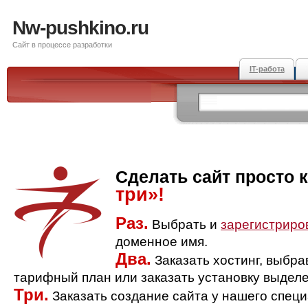
Nw-pushkino.ru
Сайт в процессе разработки
IT-работа
Сделать сайт просто 
три»!
Раз.
Выбрать и
зарегистриро
доменное имя.
Два.
Заказать хостинг, выбр
тарифный план или заказать установку выделе
Три.
Заказать создание сайта у нашего спец