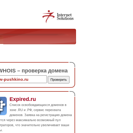
HOIS – проверка домена
Expired.ru
Список освобождающихся доменов в
зоне .RU и .РФ, сервис перехвата
доменов. Заявка на регистрацию домена
ется через максимально возможный пул
траторов, что значительно увеличивает ваши
ы.