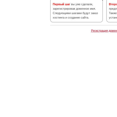
Первый шаг
вы уже сделали,
Втор
зарегистрировав доменное имя.
предл
Следующими шагами будут заказ
Также
хостинга и создание сайта.
устан
Регистрация домен