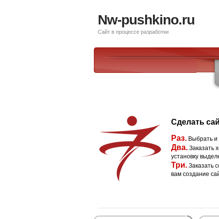
Nw-pushkino.ru
Сайт в процессе разработки
Сделать сай
Раз.
Выбрать и
Два.
Заказать х
установку выдел
Три.
Заказать с
вам создание са