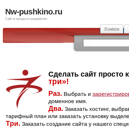
Nw-pushkino.ru
Сайт в процессе разработки
IT-работа
Сделать сайт просто 
три»!
Раз.
Выбрать и
зарегистриро
доменное имя.
Два.
Заказать хостинг, выбр
тарифный план или заказать установку выделе
Три.
Заказать создание сайта у нашего спец